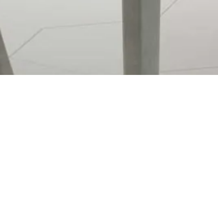
28,5X33 HEXAGONAL