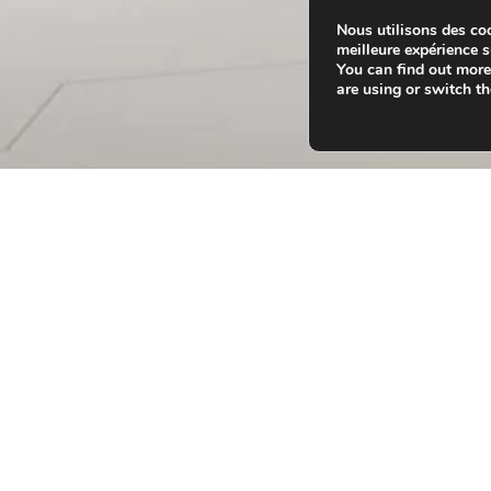
Nous utilisons des coo
meilleure expérience su
You can find out mor
are using or switch t