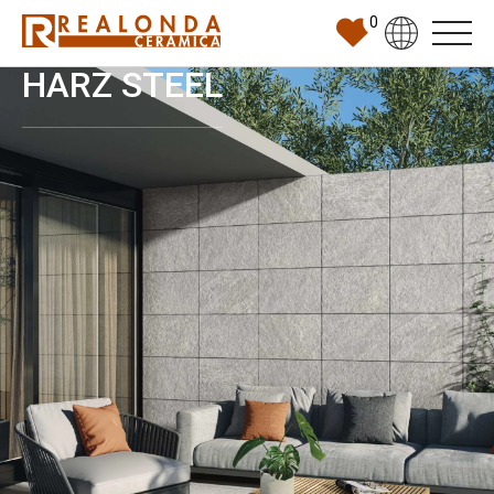
0
HARZ STEEL