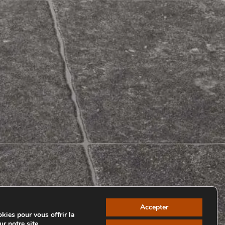
Accepter
kies pour vous offrir la
r notre site.