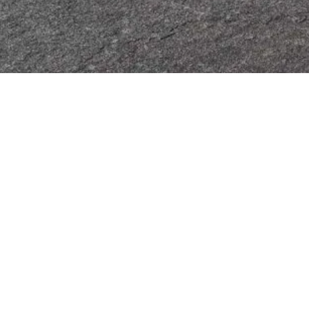
44X66