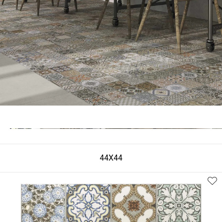
44X44