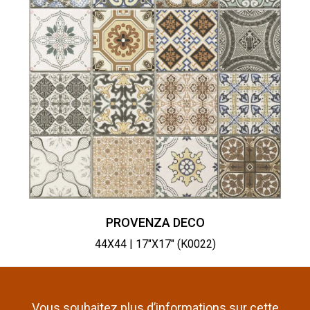
PROVENZA DECO
44X44 | 17"X17" (K0022)
Vous souhaitez plus d’informations sur cette