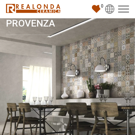
0
PROVENZA