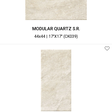
MODULAR QUARTZ S.R.
44x44 | 17"X17" (CK039)