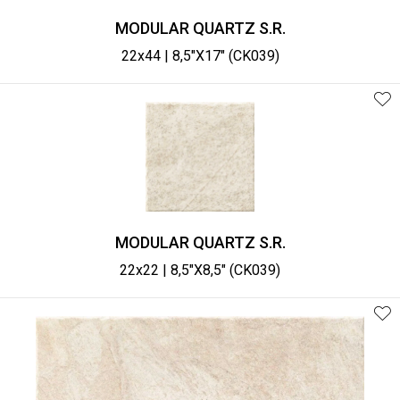
MODULAR QUARTZ S.R.
22x44 | 8,5"X17" (CK039)
MODULAR QUARTZ S.R.
22x22 | 8,5"X8,5" (CK039)