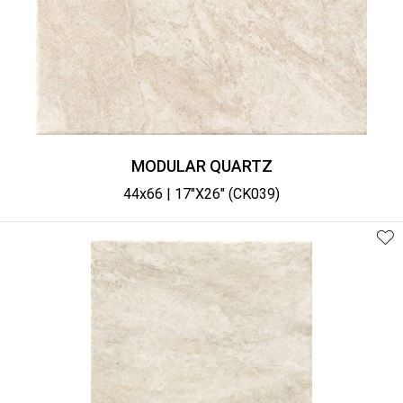
MODULAR QUARTZ
44x66 | 17"X26" (CK039)