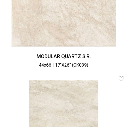
MODULAR QUARTZ S.R.
44x66 | 17"X26" (CK039)