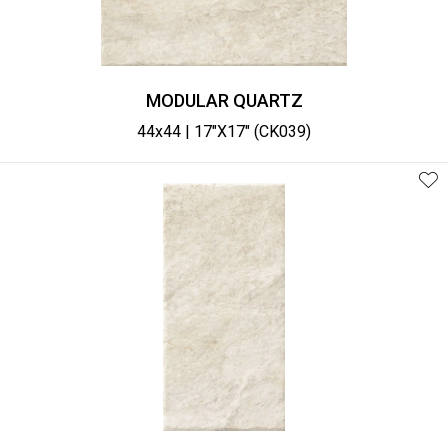
MODULAR QUARTZ
44x44 | 17"X17" (CK039)