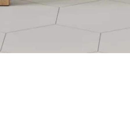
44X44