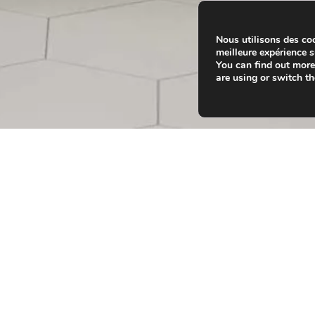
Nous utilisons des coo
meilleure expérience su
You can find out mor
are using or switch t