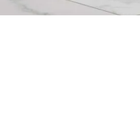
56X48