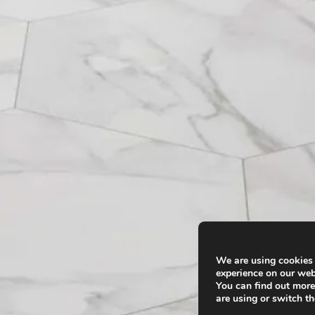
We are using cookies 
experience on our web
You can find out mor
are using or switch th