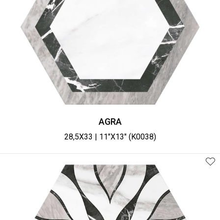
AGRA
28,5X33 | 11"X13" (K0038)