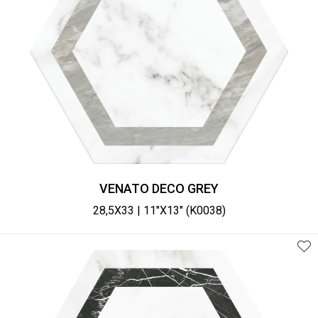
VENATO DECO GREY
28,5X33 | 11"X13" (K0038)